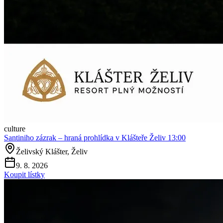
culture
Santiniho zázrak – hraná prohlídka v Klášteře Želiv 13:00
Želivský Klášter, Želiv
9. 8. 2026
Koupit lístky