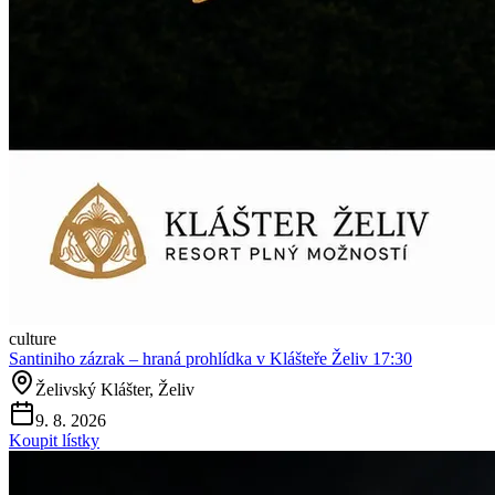
culture
Santiniho zázrak – hraná prohlídka v Klášteře Želiv 17:30
Želivský Klášter, Želiv
9. 8. 2026
Koupit lístky