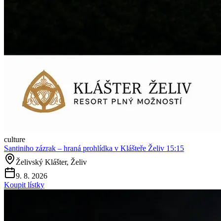
culture
Santiniho zázrak – hraná prohlídka v Klášteře Želiv 15:15
Želivský Klášter, Želiv
9. 8. 2026
Koupit lístky