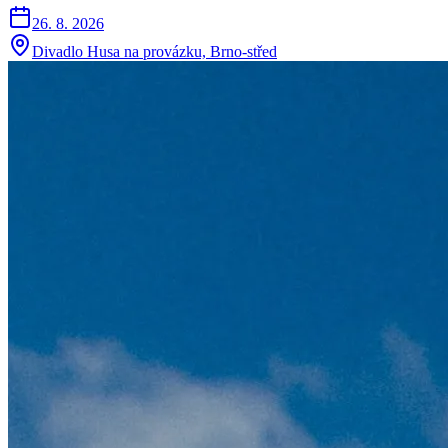
26. 8. 2026
Divadlo Husa na provázku, Brno-střed