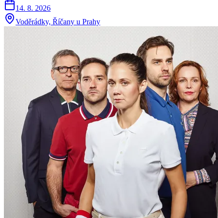
14. 8. 2026
Voděrádky, Říčany u Prahy