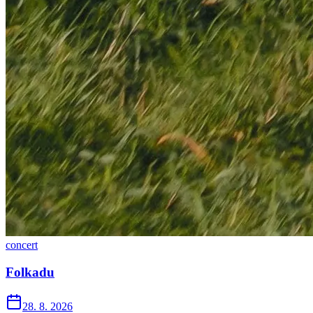
concert
Folkadu
28. 8. 2026