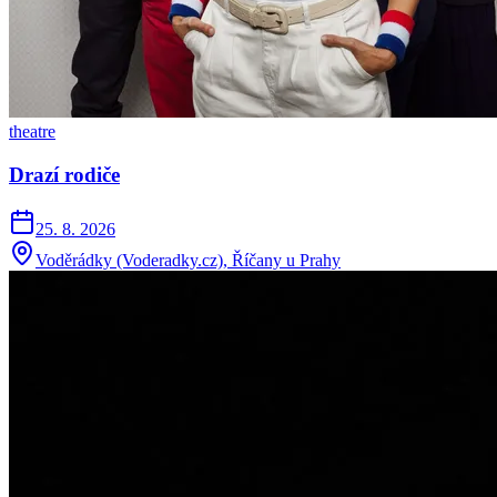
theatre
Drazí rodiče
25. 8. 2026
Voděrádky (Voderadky.cz), Říčany u Prahy